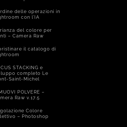
ordine delle operazioni in
ghtroom con l’IA
rianza del colore per
nti – Camera Raw
pristinare il catalogo di
ghtroom
CUS STACKING e
iluppo completo Le
nt-Saint-Michel
MUOVI POLVERE –
mera Raw v.17.5
golazione Colore
lettivo – Photoshop