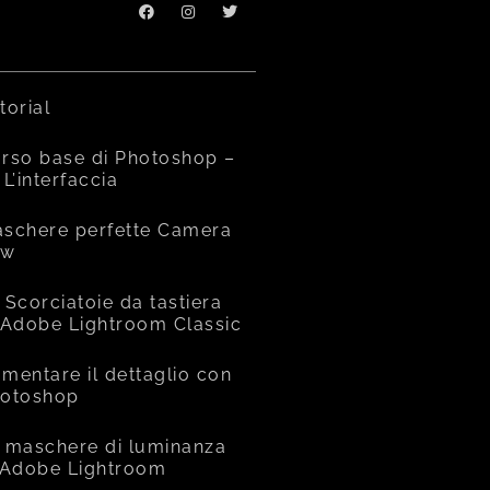
torial
rso base di Photoshop –
 L’interfaccia
schere perfette Camera
aw
 Scorciatoie da tastiera
 Adobe Lightroom Classic
mentare il dettaglio con
otoshop
 maschere di luminanza
 Adobe Lightroom