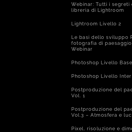
Webinar: Tutti i segreti
libreria di Lightroom
Lightroom Livello 2
Le basi dello sviluppo 
fotografia di paesaggio
Webinar
Photoshop Livello Bas
Photoshop Livello Inte
Postproduzione del pa
Vol. 1
Postproduzione del pa
Vol.3 – Atmosfera e lu
Pixel, risoluzione e di