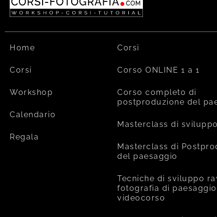
Home
Corsi
Corsi
Corso ONLINE 1 a 1
Workshop
Corso completo di
postproduzione del pa
Calendario
Masterclass di svilupp
Regala
Masterclass di Postpr
del paesaggio
Tecniche di sviluppo ra
fotografia di paesaggio
videocorso