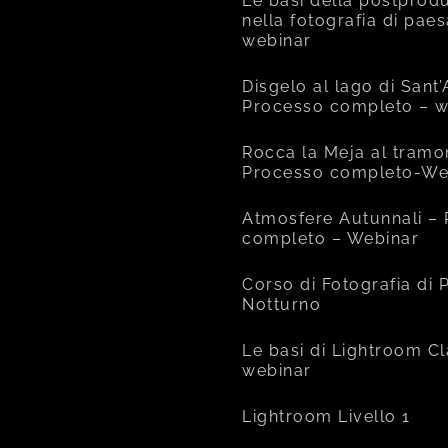
Le basi della postprod
nella fotografia di pae
webinar
Disgelo al lago di Sant
Processo completo – w
Rocca la Meja al tramo
Processo completo-We
Atmosfere Autunnali –
completo – Webinar
Corso di Fotografia di
Notturno
Le basi di Lightroom Cl
webinar
Lightroom Livello 1