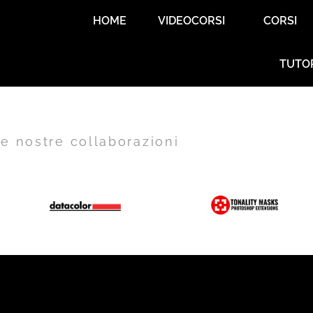
HOME
VIDEOCORSI
CORSI
TUTO
e nostre collaborazioni