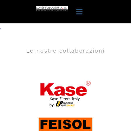
.
Le nostre collaborazioni