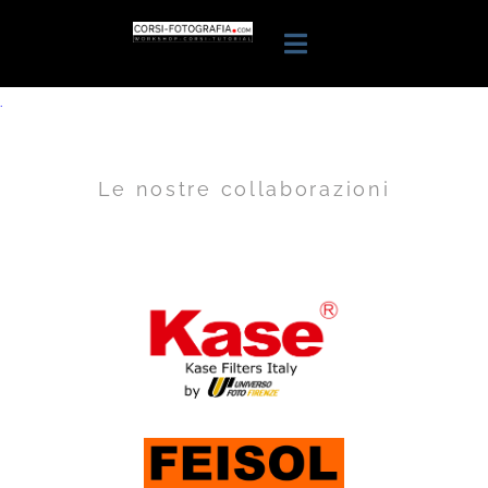
.
Le nostre collaborazioni