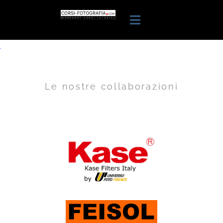
.
Le nostre collaborazioni