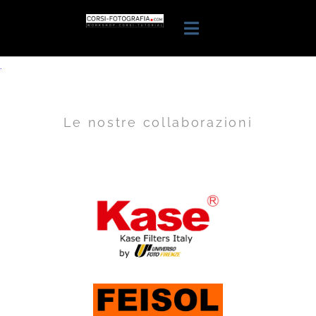
.
Le nostre collaborazioni