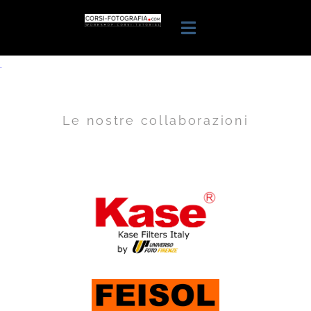
.
Le nostre collaborazioni