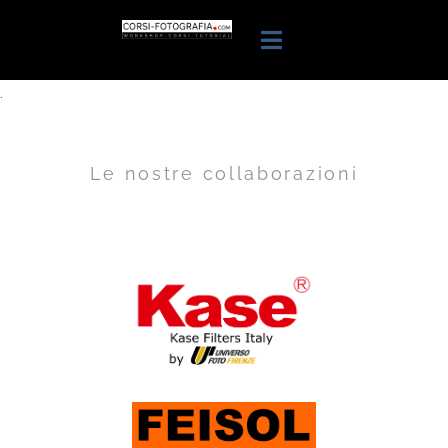
.
Le nostre collaborazioni