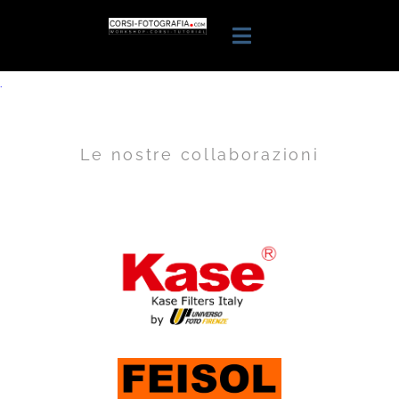
.
Le nostre collaborazioni