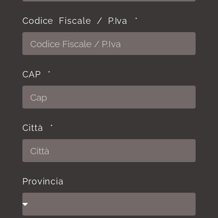
Codice Fiscale / P.Iva
CAP
Città
Provincia