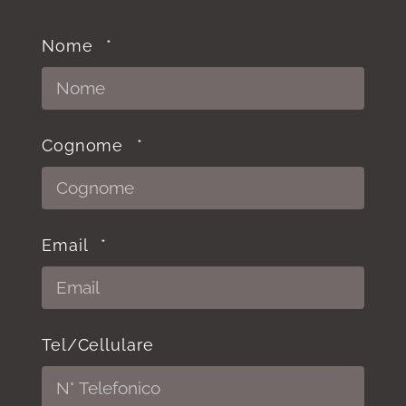
Nome
Cognome
Email
Tel/Cellulare