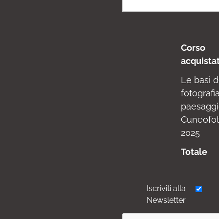
Corso
acquista
Le basi d
fotografia
paesagg
Cuneofot
2025
Totale
Iscriviti alla
Newsletter